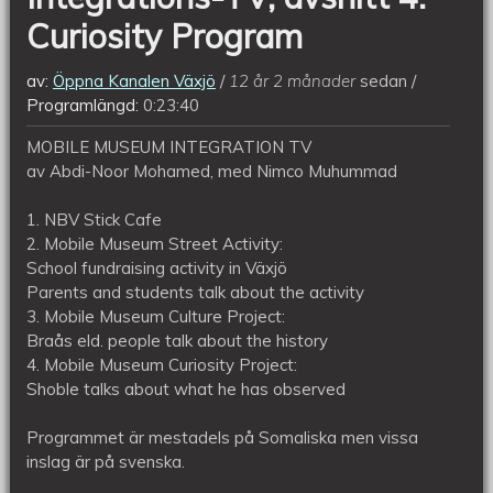
Curiosity Program
av:
Öppna Kanalen Växjö
12 år 2 månader
sedan
Programlängd:
0:23:40
MOBILE MUSEUM INTEGRATION TV
av Abdi-Noor Mohamed, med Nimco Muhummad
1. NBV Stick Cafe
2. Mobile Museum Street Activity:
School fundraising activity in Växjö
Parents and students talk about the activity
3. Mobile Museum Culture Project:
Braås eld. people talk about the history
4. Mobile Museum Curiosity Project:
Shoble talks about what he has observed
Programmet är mestadels på Somaliska men vissa
inslag är på svenska.