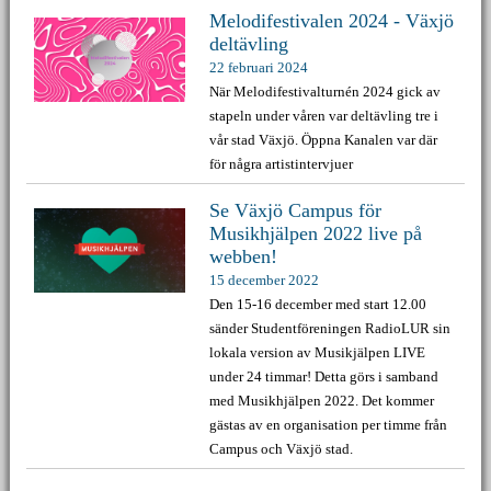
Melodifestivalen 2024 - Växjö
deltävling
22 februari 2024
När Melodifestivalturnén 2024 gick av
stapeln under våren var deltävling tre i
vår stad Växjö. Öppna Kanalen var där
för några artistintervjuer
Se Växjö Campus för
Musikhjälpen 2022 live på
webben!
15 december 2022
Den 15-16 december med start 12.00
sänder Studentföreningen RadioLUR sin
lokala version av Musikjälpen LIVE
under 24 timmar! Detta görs i samband
med Musikhjälpen 2022. Det kommer
gästas av en organisation per timme från
Campus och Växjö stad.