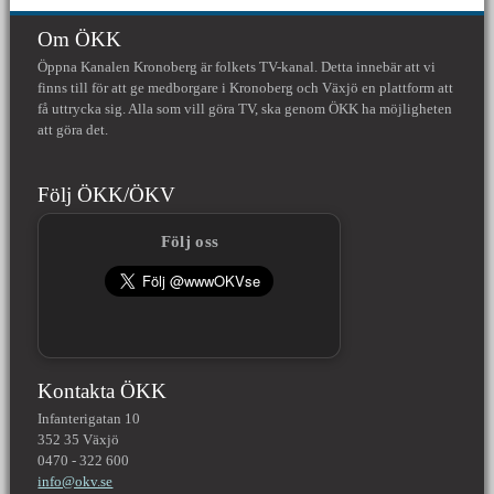
Om ÖKK
Öppna Kanalen Kronoberg är folkets TV-kanal. Detta innebär att vi
finns till för att ge medborgare i Kronoberg och Växjö en plattform att
få uttrycka sig. Alla som vill göra TV, ska genom ÖKK ha möjligheten
att göra det.
Följ ÖKK/ÖKV
Följ oss
Kontakta ÖKK
Infanterigatan 10
352 35 Växjö
0470 - 322 600
info@okv.se