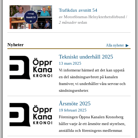
Trafikdax avsnitt 54
av
Motorförarnas Helnykterhetsförbund
/
2 månader
sedan
Nyheter
Alla nyheter
Tekniskt underhåll 2025
13 mars 2025
Vi informerar härmed att det kan uppstå
en del sändningsavbrott på kanalen
framöver, vi underhåller våra servrar och
sändningsenheter.
Årsmöte 2025
19 februari 2025
Föreningen Öppna Kanalen Kronoberg
håller varje år ett årsmöte med styrelsen,
anställda och föreningens medlemmar.