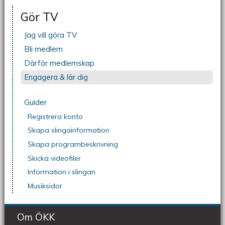
Gör TV
Jag vill göra TV
Bli medlem
Därför medlemskap
Engagera & lär dig
Guider
Registrera konto
Skapa slingainformation
Skapa programbeskrivning
Skicka videofiler
Information i slingan
Musiksidor
Om ÖKK