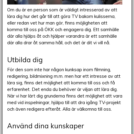
Om du är en person som är väldigt intresserad av att
lära dig hur det går till att göra TV bakom kulisserna,
eller redan vet hur man gör, finns möjligheten att
komma till oss på ÖKK och engagera dig. Ett samhälle
där alla hjälps åt och hjälper varandra är ett samhälle
där alla drar åt samma håll, och det är dit vi vill nå.
Utbilda dig
För den som inte har någon kunksap inom filmning,
redigering, bildmixning m.m. men har ett intresse av att
lära sig, finns det möjlighet att komma till oss och få
erfarenhet. Det enda du behöver är viljan att lära dig.
När vi har lärt dig grunderna finns det möjlighet att vara
med vid inspelningar, hjälpa till att dra igång TV-projekt
och även redigera efteråt. Alla är välkomna till oss.
Använd dina kunskaper