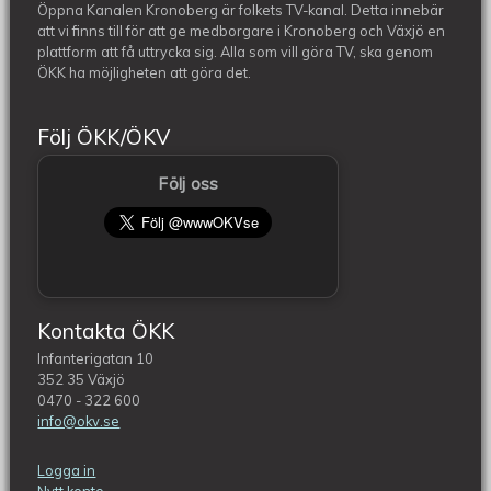
Öppna Kanalen Kronoberg är folkets TV-kanal. Detta innebär
att vi finns till för att ge medborgare i Kronoberg och Växjö en
plattform att få uttrycka sig. Alla som vill göra TV, ska genom
ÖKK ha möjligheten att göra det.
Följ ÖKK/ÖKV
Följ oss
Kontakta ÖKK
Infanterigatan 10
352 35 Växjö
0470 - 322 600
info@okv.se
Logga in
Nytt konto