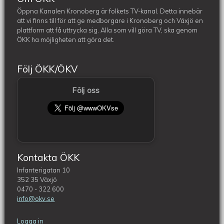
Öppna Kanalen Kronoberg är folkets TV-kanal. Detta innebär
att vi finns till för att ge medborgare i Kronoberg och Växjö en
plattform att få uttrycka sig. Alla som vill göra TV, ska genom
ÖKK ha möjligheten att göra det.
Följ ÖKK/ÖKV
Följ oss
Kontakta ÖKK
Infanterigatan 10
352 35 Växjö
0470 - 322 600
info@okv.se
Logga in