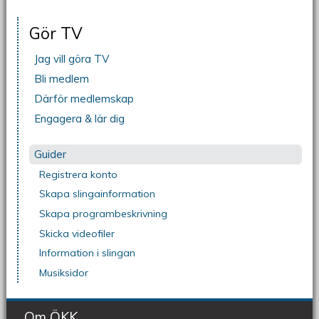
Gör TV
Jag vill göra TV
Bli medlem
Därför medlemskap
Engagera & lär dig
Guider
Registrera konto
Skapa slingainformation
Skapa programbeskrivning
Skicka videofiler
Information i slingan
Musiksidor
Om ÖKK