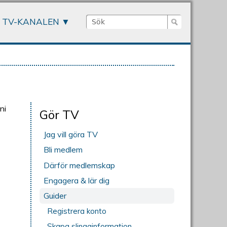
Sök
TV-KANALEN
Sökformulär
ni
Gör TV
Jag vill göra TV
Bli medlem
Därför medlemskap
Engagera & lär dig
Guider
Registrera konto
Skapa slingainformation