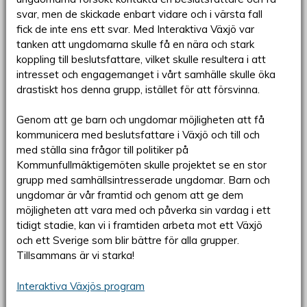
svar, men de skickade enbart vidare och i värsta fall
fick de inte ens ett svar. Med Interaktiva Växjö var
tanken att ungdomarna skulle få en nära och stark
koppling till beslutsfattare, vilket skulle resultera i att
intresset och engagemanget i vårt samhälle skulle öka
drastiskt hos denna grupp, istället för att försvinna.
Genom att ge barn och ungdomar möjligheten att få
kommunicera med beslutsfattare i Växjö och till och
med ställa sina frågor till politiker på
Kommunfullmäktigemöten skulle projektet se en stor
grupp med samhällsintresserade ungdomar. Barn och
ungdomar är vår framtid och genom att ge dem
möjligheten att vara med och påverka sin vardag i ett
tidigt stadie, kan vi i framtiden arbeta mot ett Växjö
och ett Sverige som blir bättre för alla grupper.
Tillsammans är vi starka!
Interaktiva Växjös program