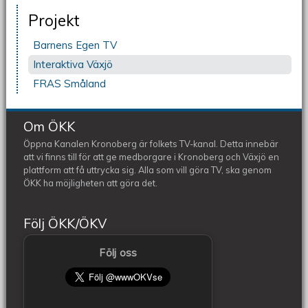
Projekt
Barnens Egen TV
Interaktiva Växjö
FRAS Småland
Om ÖKK
Öppna Kanalen Kronoberg är folkets TV-kanal. Detta innebär
att vi finns till för att ge medborgare i Kronoberg och Växjö en
plattform att få uttrycka sig. Alla som vill göra TV, ska genom
ÖKK ha möjligheten att göra det.
Följ ÖKK/ÖKV
Följ oss