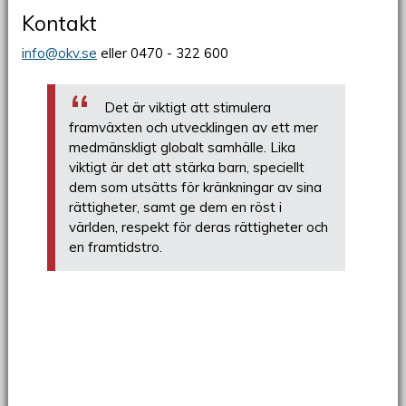
Kontakt
info@okv.se
eller 0470 - 322 600
Det är viktigt att stimulera
framväxten och utvecklingen av ett mer
medmänskligt globalt samhälle. Lika
viktigt är det att stärka barn, speciellt
dem som utsätts för kränkningar av sina
rättigheter, samt ge dem en röst i
världen, respekt för deras rättigheter och
en framtidstro.