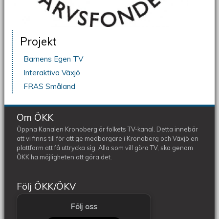
Projekt
Barnens Egen TV
Interaktiva Växjö
FRAS Småland
Om ÖKK
Öppna Kanalen Kronoberg är folkets TV-kanal. Detta innebär
att vi finns till för att ge medborgare i Kronoberg och Växjö en
plattform att få uttrycka sig. Alla som vill göra TV, ska genom
ÖKK ha möjligheten att göra det.
Följ ÖKK/ÖKV
Följ oss