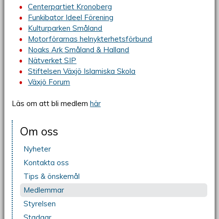
Centerpartiet Kronoberg
Funkibator Ideel Förening
Kulturparken Småland
Motorförarnas helnykterhetsförbund
Noaks Ark Småland & Halland
Nätverket SIP
Stiftelsen Växjö Islamiska Skola
Växjö Forum
Läs om att bli medlem
här
Om oss
Nyheter
Kontakta oss
Tips & önskemål
Medlemmar
Styrelsen
Stadgar