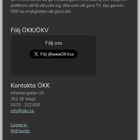
plattform att få uttrycka sig. Alla som vill göra TV, ska genom
ÖKK ha möjligheten att göra det.
Följ ÖKK/ÖKV
Följ oss
Kontakta ÖKK
Infanterigatan 10
352 35 Växjö
0470 - 322 600
info@okv.se
Logga in
Nytt konto