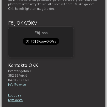
plattform att få uttrycka sig. Alla som vill göra TV, ska genom
ÖKK ha möjligheten att göra det.
Följ ÖKK/ÖKV
Följ oss
Kontakta ÖKK
Infanterigatan 10
352 35 Växjö
0470 - 322 600
info@okv.se
Logga in
Nytt konto