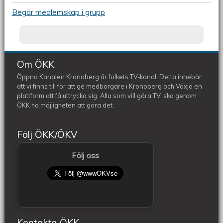
Begär medlemskap i grupp
före
Om ÖKK
Öppna Kanalen Kronoberg är folkets TV-kanal. Detta innebär
att vi finns till för att ge medborgare i Kronoberg och Växjö en
plattform att få uttrycka sig. Alla som vill göra TV, ska genom
ÖKK ha möjligheten att göra det.
Följ ÖKK/ÖKV
Följ oss
Kontakta ÖKK