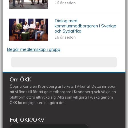
16 år
sedan
Sydafrikaresan
Dialog med
ÖKV Play - Dialog med
kommunmedborgaren i Sverige
och Sydafrika
kommunmedborgaren i Sverige och
16 år
sedan
Begär medlemskap i grupp
Sydafrika
Om ÖKK
Öppna Kanalen Kronoberg är folkets TV-kanal. Detta innebär
att vi finns till för att ge medborgare i Kronoberg och Växjö en
plattform att få uttrycka sig. Alla som vill göra TV, ska genom
ÖKK ha möjligheten att göra det.
Följ ÖKK/ÖKV