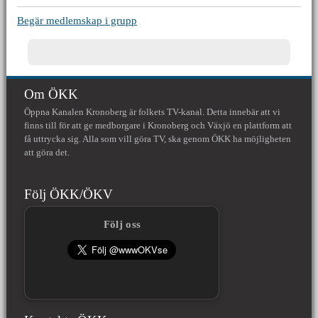
Begär medlemskap i grupp
Om ÖKK
Öppna Kanalen Kronoberg är folkets TV-kanal. Detta innebär att vi
finns till för att ge medborgare i Kronoberg och Växjö en plattform att
få uttrycka sig. Alla som vill göra TV, ska genom ÖKK ha möjligheten
att göra det.
Följ ÖKK/ÖKV
Följ oss