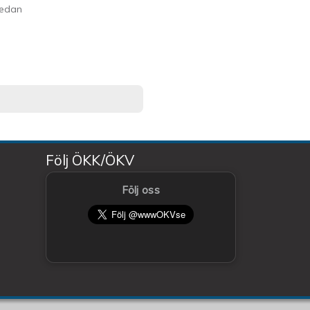
edan
Följ ÖKK/ÖKV
Följ oss