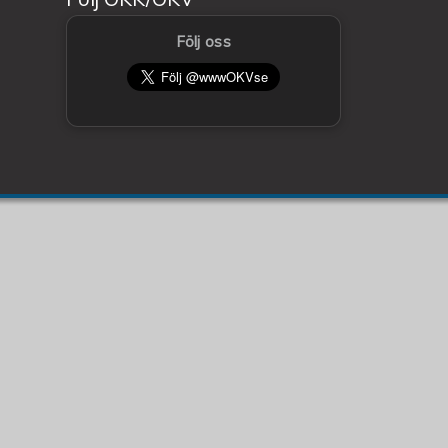
Följ oss