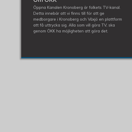
Öppna Kanalen Kronoberg är folkets TV-kanal.
Detta innebär att vi finns till för att ge
medborgare i Kronoberg och Växjö en plattform
att få uttrycka sig. Alla som vill göra TV, ska
genom ÖKK ha möjligheten att göra det.