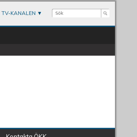
Sök
TV-KANALEN
Sökformulär
Kontakta ÖKK