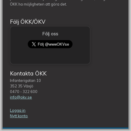
ÖKK ha möjligheten att göra det.
Följ ÖKK/ÖKV
Följ oss
Kontakta ÖKK
Infanterigatan 10
352 35 Växjö
0470 - 322 600
info@okv.se
Logga in
Nytt konto