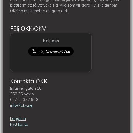
plattform att få uttrycka sig. Alla som vill göra TV, ska genom
ÖKK ha möjligheten att göra det.
Följ ÖKK/ÖKV
Följ oss
Kontakta ÖKK
Infanterigatan 10
352 35 Växjö
0470 - 322 600
info@okv.se
Logga in
Nytt konto