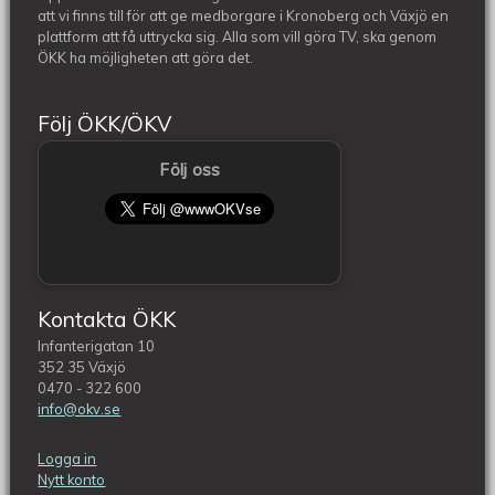
att vi finns till för att ge medborgare i Kronoberg och Växjö en
plattform att få uttrycka sig. Alla som vill göra TV, ska genom
ÖKK ha möjligheten att göra det.
Följ ÖKK/ÖKV
Följ oss
Kontakta ÖKK
Infanterigatan 10
352 35 Växjö
0470 - 322 600
info@okv.se
Logga in
Nytt konto