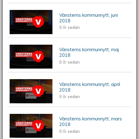
Vänsterns kommunnytt, juni
Vänsterns kommunnytt, juni 2018
2018
8 år
sedan
Vänsterns kommunnytt, maj
Vänsterns kommunnytt, maj 2018
2018
8 år
sedan
Vänsterns kommunnytt, april
Vänsterns kommunnytt, april 2018
2018
8 år
sedan
Vänsterns kommunnytt, mars
Vänsterns kommunnytt, mars 2018
2018
8 år
sedan