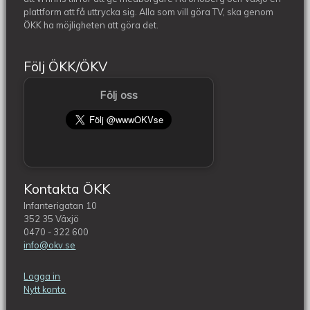
plattform att få uttrycka sig. Alla som vill göra TV, ska genom
ÖKK ha möjligheten att göra det.
Följ ÖKK/ÖKV
Följ oss
Kontakta ÖKK
Infanterigatan 10
352 35 Växjö
0470 - 322 600
info@okv.se
Logga in
Nytt konto