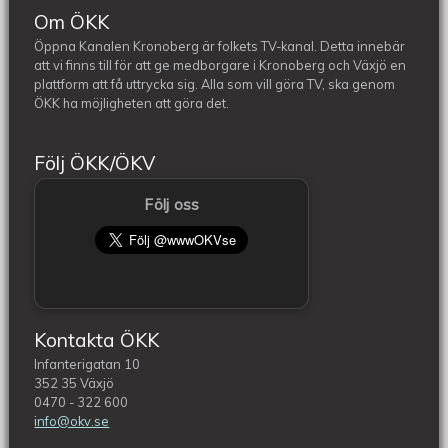
Om ÖKK
Öppna Kanalen Kronoberg är folkets TV-kanal. Detta innebär
att vi finns till för att ge medborgare i Kronoberg och Växjö en
plattform att få uttrycka sig. Alla som vill göra TV, ska genom
ÖKK ha möjligheten att göra det.
Följ ÖKK/ÖKV
Följ oss
Kontakta ÖKK
Infanterigatan 10
352 35 Växjö
0470 - 322 600
info@okv.se