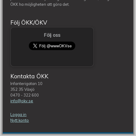
ÖKK ha möjligheten att göra det.
Följ ÖKK/ÖKV
Följ oss
Kontakta ÖKK
Infanterigatan 10
352 35 Växjö
0470 - 322 600
info@okv.se
Logga in
Nytt konto