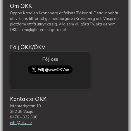
Om ÖKK
Öppna Kanalen Kronoberg är folkets TV-kanal. Detta innebär
att vi finns till för att ge medborgare i Kronoberg och Växjö en
plattform att få uttrycka sig. Alla som vill göra TV, ska genom
ÖKK ha möjligheten att göra det.
Följ ÖKK/ÖKV
Följ oss
Kontakta ÖKK
Infanterigatan 10
352 35 Växjö
0470 - 322 600
info@okv.se