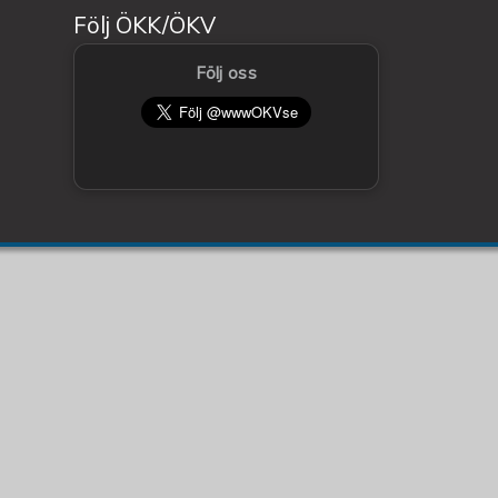
Följ ÖKK/ÖKV
Följ oss