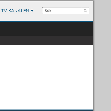
Sök
TV-KANALEN
Sökformulär