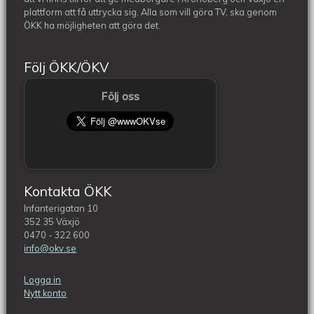
plattform att få uttrycka sig. Alla som vill göra TV, ska genom
ÖKK ha möjligheten att göra det.
Följ ÖKK/ÖKV
Följ oss
Kontakta ÖKK
Infanterigatan 10
352 35 Växjö
0470 - 322 600
info@okv.se
Logga in
Nytt konto