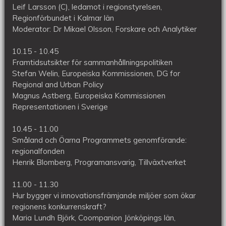
Leif Larsson (C), ledamot i regionstyrelsen,
Regionförbundet i Kalmar län
Moderator: Dr Mikael Olsson, Forskare och Analytiker
10.15 - 10.45
Framtidsutsikter för sammanhållningspolitiken
Stefan Welin, Europeiska Kommissionen, DG for
Regional and Urban Policy
Magnus Astberg, Europeiska Kommissionen
Representationen i Sverige
10.45 - 11.00
Småland och Öarna Programmets genomförande:
regionalfonden
Henrik Blomberg, Programansvarig, Tillväxtverket
11.00 - 11.30
Hur bygger vi innovationsfrämjande miljöer som ökar
regionens konkurrenskraft?
Maria Lundh Björk, Coompanion Jönköpings län,