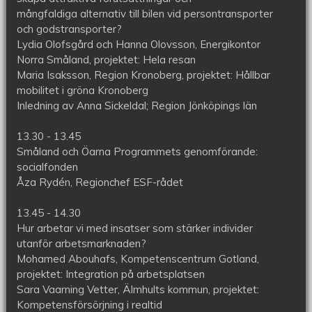
mångfaldiga alternativ till bilen vid persontransporter
och godstransporter?
Lydia Olofsgård och Hanna Olovsson, Energikontor
Norra Småland, projektet: Hela resan
Maria Isaksson, Region Kronoberg, projektet: Hållbar
mobilitet i gröna Kronoberg
Inledning av Anna Sickeldal; Region Jönköpings län
13.30 - 13.45
Småland och Öarna Programmets genomförande:
socialfonden
Åza Rydén, Regionchef ESF-rådet
13.45 - 14.30
Hur arbetar vi med insatser som stärker individer
utanför arbetsmarknaden?
Mohamed Abouhafs, Kompetenscentrum Gotland,
projektet: Integration på arbetsplatsen
Sara Vaarning Vetter, Älmhults kommun, projektet:
Kompetensförsörjning i realtid