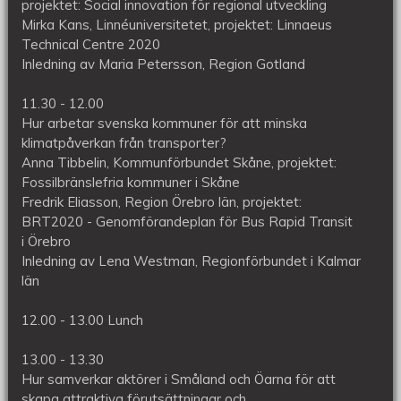
projektet: Social innovation för regional utveckling
Mirka Kans, Linnéuniversitetet, projektet: Linnaeus
Technical Centre 2020
Inledning av Maria Petersson, Region Gotland
11.30 - 12.00
Hur arbetar svenska kommuner för att minska
klimatpåverkan från transporter?
Anna Tibbelin, Kommunförbundet Skåne, projektet:
Fossilbränslefria kommuner i Skåne
Fredrik Eliasson, Region Örebro län, projektet:
BRT2020 - Genomförandeplan för Bus Rapid Transit
i Örebro
Inledning av Lena Westman, Regionförbundet i Kalmar
län
12.00 - 13.00 Lunch
13.00 - 13.30
Hur samverkar aktörer i Småland och Öarna för att
skapa attraktiva förutsättningar och