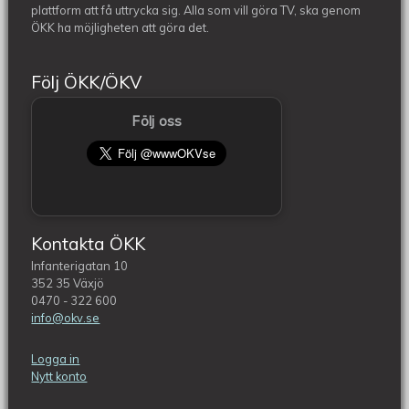
plattform att få uttrycka sig. Alla som vill göra TV, ska genom
ÖKK ha möjligheten att göra det.
Följ ÖKK/ÖKV
Följ oss
Kontakta ÖKK
Infanterigatan 10
352 35 Växjö
0470 - 322 600
info@okv.se
Logga in
Nytt konto