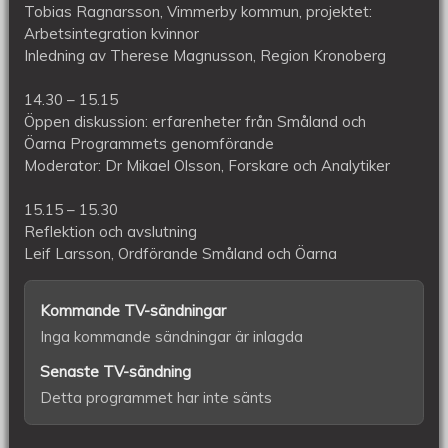
Tobias Ragnarsson, Vimmerby kommun, projektet:
Arbetsintegration kvinnor
Inledning av Therese Magnusson, Region Kronoberg
14.30 – 15.15
Öppen diskussion: erfarenheter från Småland och
Öarna Programmets genomförande
Moderator: Dr Mikael Olsson, Forskare och Analytiker
15.15 – 15.30
Reflektion och avslutning
Leif Larsson, Ordförande Småland och Öarna
Kommande TV-sändningar
Inga kommande sändningar är inlagda
Senaste TV-sändning
Detta programmet har inte sänts