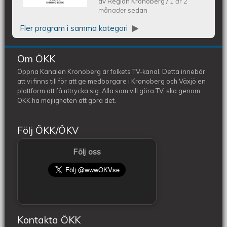
av
Region Kronoberg
/
1 år 2
2025
månader
sedan
Fler program i samma kategori
Om ÖKK
Öppna Kanalen Kronoberg är folkets TV-kanal. Detta innebär
att vi finns till för att ge medborgare i Kronoberg och Växjö en
plattform att få uttrycka sig. Alla som vill göra TV, ska genom
ÖKK ha möjligheten att göra det.
Följ ÖKK/ÖKV
Följ oss
Kontakta ÖKK