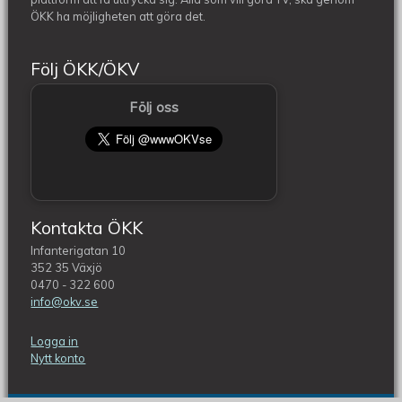
ÖKK ha möjligheten att göra det.
Följ ÖKK/ÖKV
Följ oss
Kontakta ÖKK
Infanterigatan 10
352 35 Växjö
0470 - 322 600
info@okv.se
Logga in
Nytt konto