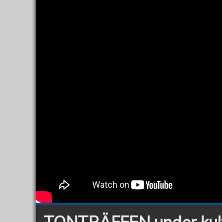
TONTRÄFFEN under kult