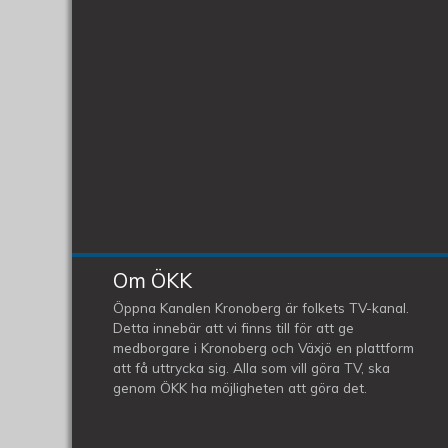
Om ÖKK
Öppna Kanalen Kronoberg är folkets TV-kanal.
Detta innebär att vi finns till för att ge
medborgare i Kronoberg och Växjö en plattform
att få uttrycka sig. Alla som vill göra TV, ska
genom ÖKK ha möjligheten att göra det.