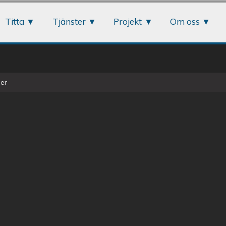
Jump to navigation
Titta
Tjänster
Projekt
Om oss
er