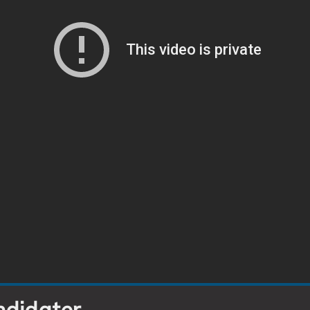
ndidater