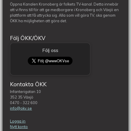
Öppna Kanalen Kronoberg är folkets TV-kanal. Detta innebär
att vi finns till för att ge medborgare i Kronoberg och Växjö en
plattform att få uttrycka sig. Alla som vill göra TV, ska genom
ÖKK ha möjligheten att göra det.
Följ ÖKK/ÖKV
Följ oss
Kontakta ÖKK
Infanterigatan 10
352 35 Växjö
0470 - 322 600
info@okv.se
Logga in
Nytt konto