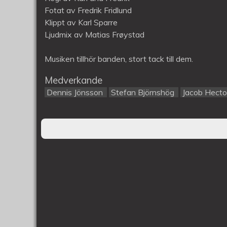
Fotat av Fredrik Fridlund
Klippt av Karl Sparre
Ljudmix av Matias Frøystad
Musiken tillhör banden, stort tack till dem.
Medverkande
Dennis Jönsson
Stefan Björnshög
Jacob Hecto