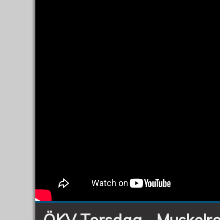
ÖKV Torsdag - Muskelro