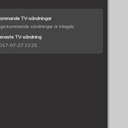
ommande TV-sändningar
nga kommande sändningar är inlagda
enaste TV-sändning
017-07-27 23:25