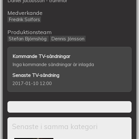
Daniel Jacobsson - trummor
Medverkande
Fredrik Solfors
Produktionsteam
Stefan Björnshög
Dennis Jönsson
Kommande TV-sändningar
Inga kommande sändningar är inlagda
Senaste TV-sändning
2017-01-10 12:00
Senaste i samma kategori