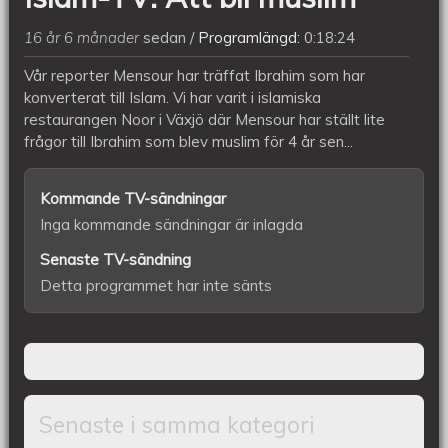
16 år 6 månader
sedan
Programlängd:
0:18:24
Vår reporter Mensour har träffat Ibrahim som har
konverterat till Islam. Vi har varit i islamiska
restaurangen Noor i Växjö där Mensour har ställt lite
frågor till Ibrahim som blev muslim för 4 år sen...
Kommande TV-sändningar
Inga kommande sändningar är inlagda
Senaste TV-sändning
Detta programmet har inte sänts
Senaste i samma kategori