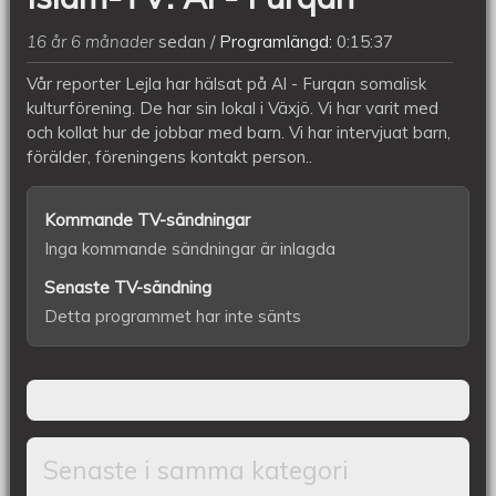
16 år 6 månader
sedan
Programlängd:
0:15:37
Vår reporter Lejla har hälsat på Al - Furqan somalisk
kulturförening. De har sin lokal i Växjö. Vi har varit med
och kollat hur de jobbar med barn. Vi har intervjuat barn,
förälder, föreningens kontakt person..
Kommande TV-sändningar
Inga kommande sändningar är inlagda
Senaste TV-sändning
Detta programmet har inte sänts
Senaste i samma kategori