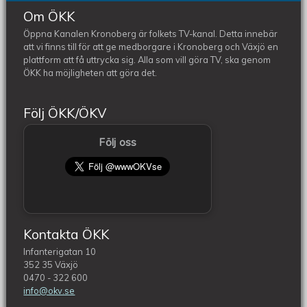
Om ÖKK
Öppna Kanalen Kronoberg är folkets TV-kanal. Detta innebär
att vi finns till för att ge medborgare i Kronoberg och Växjö en
plattform att få uttrycka sig. Alla som vill göra TV, ska genom
ÖKK ha möjligheten att göra det.
Följ ÖKK/ÖKV
Följ oss
Kontakta ÖKK
Infanterigatan 10
352 35 Växjö
0470 - 322 600
info@okv.se