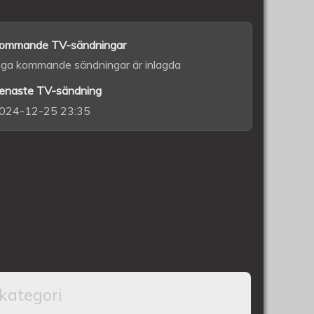
ommande TV-sändningar
nga kommande sändningar är inlagda
enaste TV-sändning
024-12-25 23:35
kategori