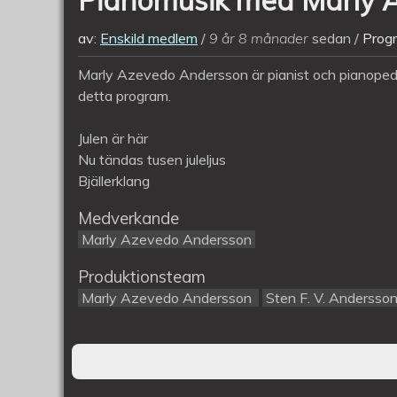
av:
Enskild medlem
9 år 8 månader
sedan
Prog
Marly Azevedo Andersson är pianist och pianopedag
detta program.
Julen är här
Nu tändas tusen juleljus
Bjällerklang
Medverkande
Marly Azevedo Andersson
Produktionsteam
Marly Azevedo Andersson
Sten F. V. Andersso