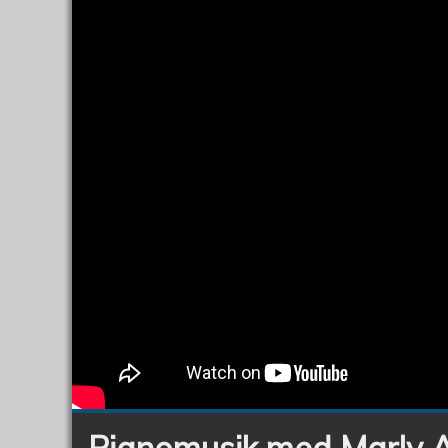
Pianomusik med Marly A