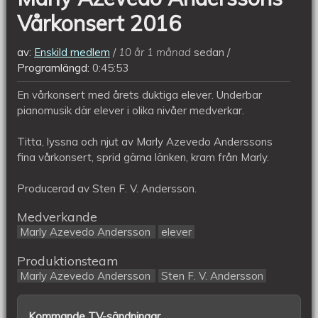
Vårkonsert 2016
av:
Enskild medlem
10 år 1 månad
sedan
Programlängd:
0:45:53
En vårkonsert med årets duktiga elever. Underbar
pianomusik där elever i olika nivåer medverkar.
Titta, lyssna och njut av Marly Azevedo Anderssons
fina vårkonsert, sprid gärna länken, kram från Marly.
Producerad av Sten F. V. Andersson.
Medverkande
Marly Azevedo Andersson
elever
Produktionsteam
Marly Azevedo Andersson
Sten F. V. Andersson
Kommande TV-sändningar