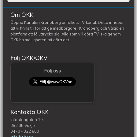
Om ÖKK
Öppna Kanalen Kronoberg är folkets TV-kanal. Detta innebär
att vi finns till för att ge medborgare i Kronoberg och Växjö en
plattform att få uttrycka sig. Alla som vill göra TV, ska genom
ÖKK ha möjligheten att göra det.
Följ ÖKK/ÖKV
Följ oss
Kontakta ÖKK
Infanterigatan 10
352 35 Växjö
0470 - 322 600
info@okv.se