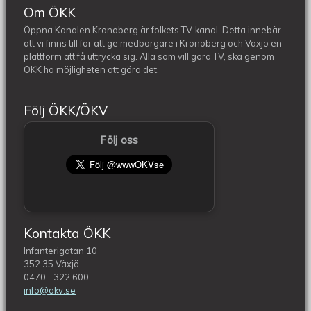
Om ÖKK
Öppna Kanalen Kronoberg är folkets TV-kanal. Detta innebär
att vi finns till för att ge medborgare i Kronoberg och Växjö en
plattform att få uttrycka sig. Alla som vill göra TV, ska genom
ÖKK ha möjligheten att göra det.
Följ ÖKK/ÖKV
Följ oss
Kontakta ÖKK
Infanterigatan 10
352 35 Växjö
0470 - 322 600
info@okv.se