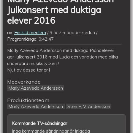
Julkonsert med duktiga
elever 2016
av:
Enskild medlem
9 år 7 månader
sedan
Programlängd:
0:42:47
Marly Azevedo Andersson med duktiga Pianoelever
ger Julkonsert 2016 med Lucia och variation med olika
underbara musikstycken !
Njut av dessa toner !
Medverkande
Marly Azevedo Andersson
Produktionsteam
Marly Azevedo Andersson
Sten F. V. Andersson
Kommande TV-sändningar
Inga kommande sändningar är inlagda