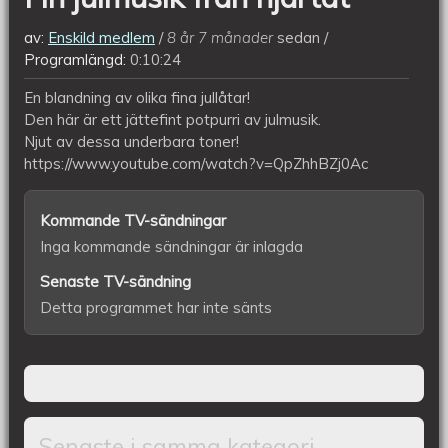
av:
Enskild medlem
8 år 7 månader
sedan
Programlängd:
0:10:24
En blandning av olika fina jullåtar!
Den här är ett jättefint potpurri av julmusik.
Njut av dessa underbara toner!
https://www.youtube.com/watch?v=QpZhhBZj0Ac
Kommande TV-sändningar
Inga kommande sändningar är inlagda
Senaste TV-sändning
Detta programmet har inte sänts
Senaste i samma kategori