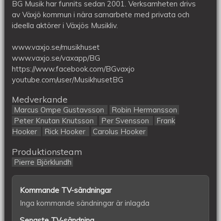
BG Musik har funnits sedan 2001. Verksamheten drivs
av Växjö kommun i nära samarbete med privata och
ideella aktörer i Växjös Musikliv.
www.vaxjo.se/musikhuset
www.vaxjo.se/vaxapp/BG
https://www.facebook.com/BGvaxjo
youtube.com/user/MusikhusetBG
Medverkande
Marcus Ompe Gustavsson
Robin Hermansson
Peter Knutan Knutsson
Per Svensson
Frank
Hooker
Rick Hooker
Carolus Hooker
Produktionsteam
Pierre Björklundh
Kommande TV-sändningar
Inga kommande sändningar är inlagda
Senaste TV-sändning