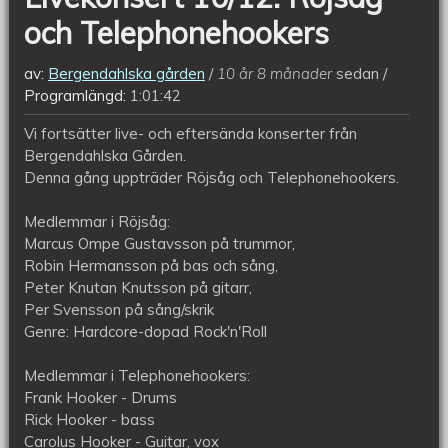
och Telephonehookers
av:
Bergendahlska gården
10 år 8 månader
sedan
Programlängd:
1:01:42
Vi fortsätter live- och eftersända konserter från
Bergendahlska Gården.
Denna gång uppträder Röjsåg och Telephonehookers.
Medlemmar i Röjsåg:
Marcus Ompe Gustavsson på trummor,
Robin Hermansson på bas och sång,
Peter Knutan Knutsson på gitarr,
Per Svensson på sång/skrik
Genre: Hardcore-dopad Rock'n'Roll
Medlemmar i Telephonehookers:
Frank Hooker - Drums
Rick Hooker - bass
Carolus Hooker - Guitar, vox