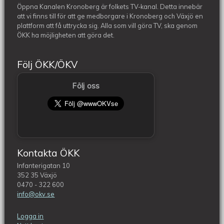
Öppna Kanalen Kronoberg är folkets TV-kanal. Detta innebär
att vi finns till för att ge medborgare i Kronoberg och Växjö en
plattform att få uttrycka sig. Alla som vill göra TV, ska genom
ÖKK ha möjligheten att göra det.
Följ ÖKK/ÖKV
Följ oss
Kontakta ÖKK
Infanterigatan 10
352 35 Växjö
0470 - 322 600
info@okv.se
Logga in