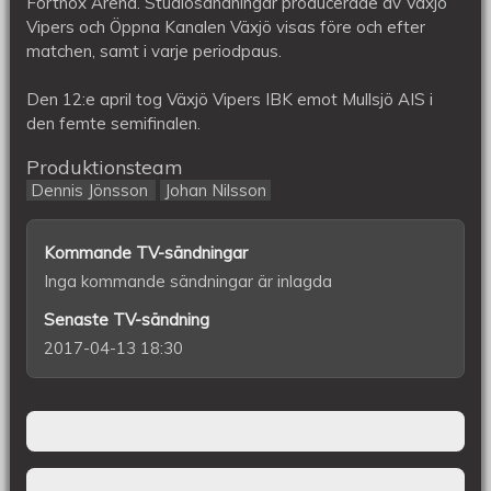
Fortnox Arena. Studiosändningar producerade av Växjö
AIS
Vipers och Öppna Kanalen Växjö visas före och efter
matchen, samt i varje periodpaus.
Den 12:e april tog Växjö Vipers IBK emot Mullsjö AIS i
den femte semifinalen.
Produktionsteam
Dennis Jönsson
Johan Nilsson
Kommande TV-sändningar
Inga kommande sändningar är inlagda
Senaste TV-sändning
2017-04-13 18:30