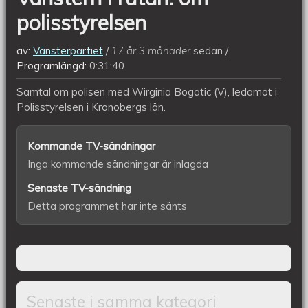
polisstyrelsen
av:
Vänsterpartiet
17 år 3 månader
sedan
Programlängd:
0:31:40
Samtal om polisen med Wirginia Bogatic (V), ledamot i
Polisstyrelsen i Kronobergs län.
Kommande TV-sändningar
Inga kommande sändningar är inlagda
Senaste TV-sändning
Detta programmet har inte sänts
Senaste i samma kategori