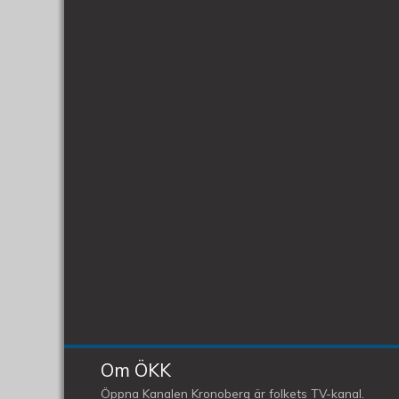
Om ÖKK
Öppna Kanalen Kronoberg är folkets TV-kanal.