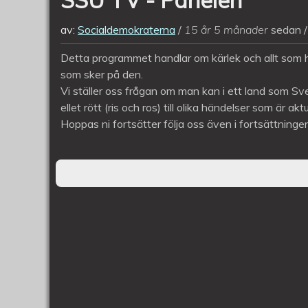
av:
Socialdemokraterna
15 år 5 månader
sedan
Detta programmet handlar om kärlek och allt som hö
som sker på den.
Vi ställer oss frågan om man kan i ett land som Sver
ellet rött (ris och ros) till olika händelser som är a
Hoppas ni fortsätter följa oss även i fortsättnin