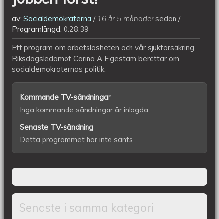
av:
Socialdemokraterna
16 år 5 månader
sedan
Programlängd:
0:28:39
Ett program om arbetslösheten och vår sjukförsäkring.
Riksdagsledamot Carina A Elgestam berättar om
socialdemokraternas politik.
Kommande TV-sändningar
Inga kommande sändningar är inlagda
Senaste TV-sändning
Detta programmet har inte sänts
Senaste i samma kategori