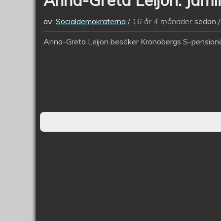
av:
Socialdemokraterna
16 år 4 månader
sedan
Anna-Greta Leijon besöker Kronobergs S-pensionär