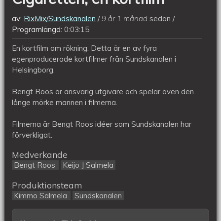
av:
RixMix/Sundskanalen
9 år 1 månad
sedan
Programlängd:
0:03:15
En kortfilm om rökning. Detta är en av fyra
egenproducerade kortfilmer från Sundskanalen i
Helsingborg.
Bengt Roos är ansvarig utgivare och spelar även den
långe mörke mannen i filmerna.
Filmerna är Bengt Roos idéer som Sundskanalen har
förverkligat.
Medverkande
Bengt Roos
Keijo J Salmela
Produktionsteam
Kimmo Salmela
Sundskanalen