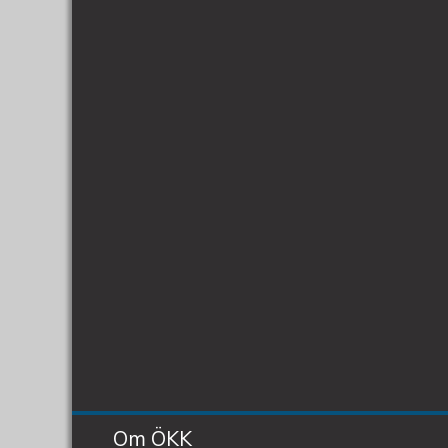
Om ÖKK