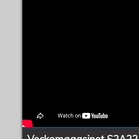
Veckomagasinet S2A22