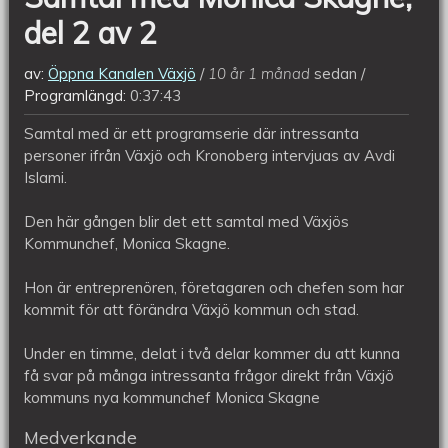
del 2 av 2
av:
Öppna Kanalen Växjö
10 år 1 månad
sedan
Programlängd:
0:37:43
Samtal med är ett programserie där intressanta
personer ifrån Växjö och Kronoberg intervjuas av Avdi
Islami.
Den här gången blir det ett samtal med Växjös
Kommunchef, Monica Skagne.
Hon är entreprenören, företagaren och chefen som har
kommit för att förändra Växjö kommun och stad.
Under en timme, delat i två delar kommer du att kunna
få svar på många intressanta frågor direkt från Växjö
kommuns nya kommunchef Monica Skagne
Medverkande