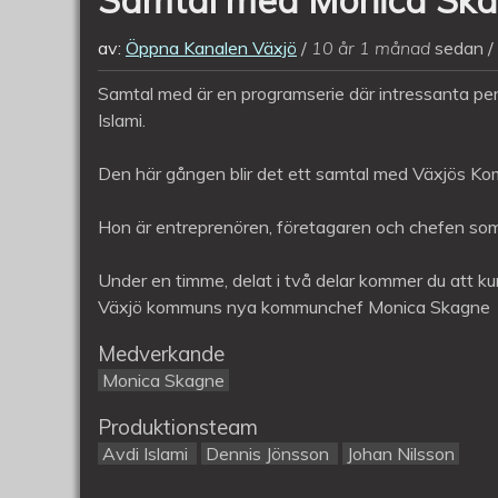
av:
Öppna Kanalen Växjö
10 år 1 månad
sedan
Samtal med är en programserie där intressanta per
Islami.
Den här gången blir det ett samtal med Växjös K
Hon är entreprenören, företagaren och chefen som
Under en timme, delat i två delar kommer du att ku
Växjö kommuns nya kommunchef Monica Skagne
Medverkande
Monica Skagne
Produktionsteam
Avdi Islami
Dennis Jönsson
Johan Nilsson