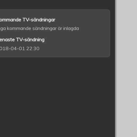
ommande TV-sändningar
nga kommande sändningar är inlagda
enaste TV-sändning
018-04-01 22:30