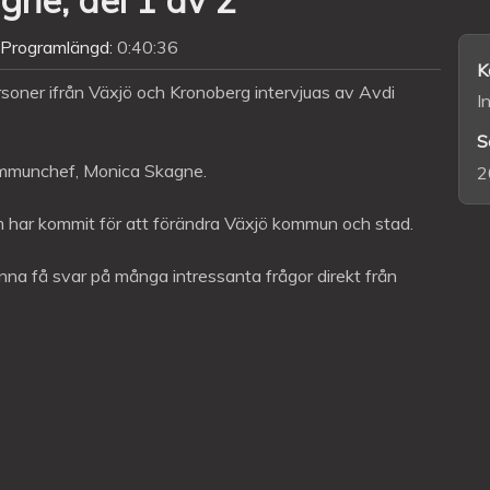
Programlängd:
0:40:36
K
soner ifrån Växjö och Kronoberg intervjuas av Avdi
I
S
ommunchef, Monica Skagne.
2
 har kommit för att förändra Växjö kommun och stad.
nna få svar på många intressanta frågor direkt från