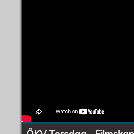
ÖKV Torsdag - Filmskap