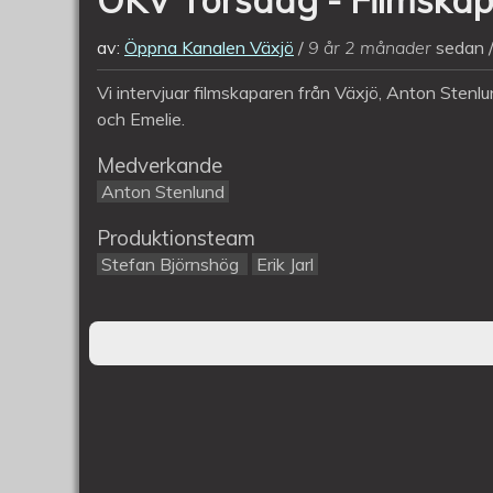
av:
Öppna Kanalen Växjö
9 år 2 månader
sedan
Vi intervjuar filmskaparen från Växjö, Anton Stenlu
och Emelie.
Medverkande
Anton Stenlund
Produktionsteam
Stefan Björnshög
Erik Jarl